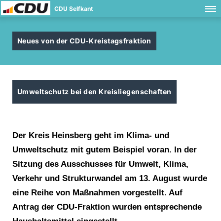
CDU Selfkant
Neues von der CDU-Kreistagsfraktion
Umweltschutz bei den Kreisliegenschaften
Der Kreis Heinsberg geht im Klima- und
Umweltschutz mit gu
tem Beispiel voran. In der
Sitzung des Ausschusses für Umwelt,
Klima,
Verkehr und Strukturwandel am 13. August wurde
eine
Reihe von Maßnahmen vorgestellt. Auf
Antrag der CDU-Frakti
on wurden entsprechende