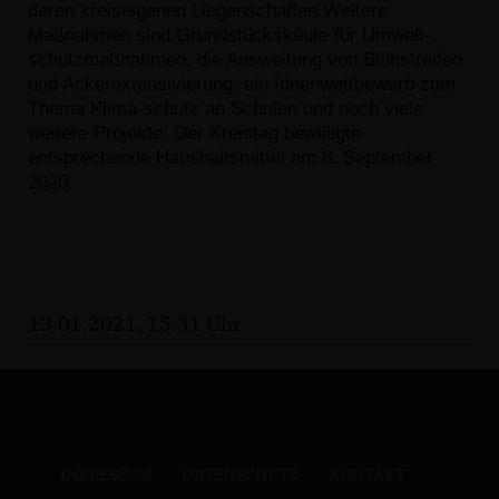
deren kreiseigenen Liegenschaften.
Weitere
Maßnahmen sind Grundstückskäufe für Umwelt
-
schutzmaßnahmen, die Ausweitung von Blühstreifen
und
Ackerextensivierung, ein Ideenwettbewerb zum
Thema Klima
-
schutz an Schulen und noch viele
weitere Projekte. Der Kreistag
bewilligte
entsprechende Haushaltsmittel am 8. September
2020.
13.01.2021, 15:31 Uhr
IMPRESSUM
DATENSCHUTZ
KONTAKT