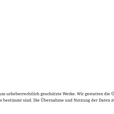
h um urheberrechtlich geschützte Werke. Wir gestatten die
rs bestimmt sind. Die Übernahme und Nutzung der Daten z