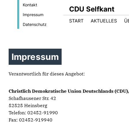
Kontakt
CDU Selfkant
Impressum
START
AKTUELLES
Ü
Datenschutz
Impressum
Verantwortlich für dieses Angebot:
Christlich Demokratische Union Deutschlands (CDU)
Schafhausener Str. 42
52525 Heinsberg
Telefon: 02452-91990
Fax: 02452-919940