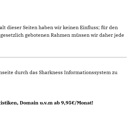
t dieser Seiten haben wir keinen Einfluss; für den
im gesetzlich gebotenen Rahmen müssen wir daher jede
enseite durch das Sharkness Informationssystem zu
tistiken, Domain u.v.m ab 9,95€/Monat!