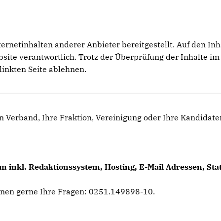
netinhalten anderer Anbieter bereitgestellt. Auf den Inhal
ebsite verantwortlich. Trotz der Überprüfung der Inhalte 
linkten Seite ablehnen.
n Verband, Ihre Fraktion, Vereinigung oder Ihre Kandidat
 inkl. Redaktionssystem, Hosting, E-Mail Adressen, Sta
hnen gerne Ihre Fragen: 0251.149898-10.