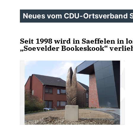
Neues vom CDU-Ortsverband S
Seit 1998 wird in Saeffelen in 
Soevelder Bookeskook“ verlie