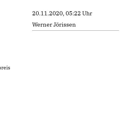
20.11.2020, 05:22 Uhr
Werner Jörissen
preis