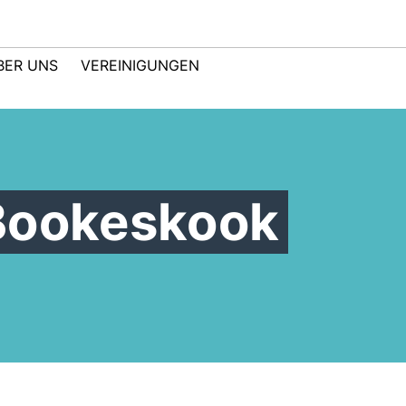
BER UNS
VEREINIGUNGEN
Bookeskook