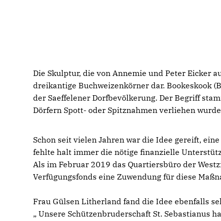
Die Skulptur, die von Annemie und Peter Eicker 
dreikantige Buchweizenkörner dar. Bookeskook 
der Saeffelener Dorfbevölkerung. Der Begriff sta
Dörfern Spott- oder Spitznahmen verliehen wurde
Schon seit vielen Jahren war die Idee gereift, ein
fehlte halt immer die nötige finanzielle Unterstüt
Als im Februar 2019 das Quartiersbüro der Westzi
Verfügungsfonds eine Zuwendung für diese Maßn
Frau Gülsen Litherland fand die Idee ebenfalls s
Unsere Schützenbruderschaft St. Sebastianus hat